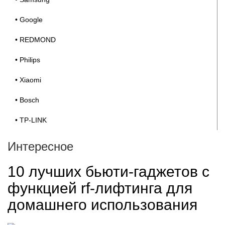
• Google
• REDMOND
• Philips
• Xiaomi
• Bosch
• TP-LINK
Интересное
10 лучших бьюти-гаджетов с
функцией rf-лифтинга для
домашнего использования