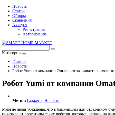
Новости
Статьи
Обзоры
Сравнения
Аккаунт
Регистрация
Авторизация
Категории
Главная
Новости
Робот Yumi от компании Omate разговаривает с помощью
Робот Yumi от компании Omat
Метки:
Гаджеты
,
Новости
Многие люди убеждены, что в ближайшем или отдаленном будущ
показывают прототипы таких роботов, которые, однако, на дан