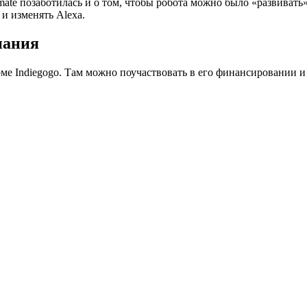
mate позаботилась и о том, чтобы робота можно было «развивать
и изменять Alexa.
пания
ме Indiegogo. Там можно поучаствовать в его финансировании и