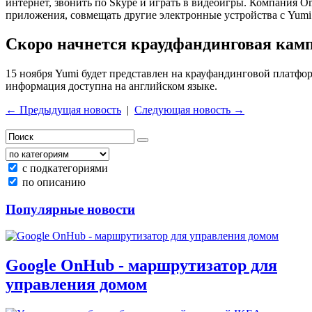
интернет, звонить по Skype и играть в видеоигры. Компания O
приложения, совмещать другие электронные устройства с Yumi 
Скоро начнется краудфандинговая кам
15 ноября Yumi будет представлен на крауфандинговой платфор
информация доступна на английском языке.
← Предыдущая новость
|
Следующая новость →
с подкатегориями
по описанию
Популярные новости
Google OnHub - маршрутизатор для
управления домом