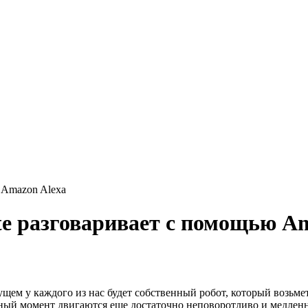
 Amazon Alexa
e разговаривает с помощью Am
ем у каждого из нас будет собственный робот, который возьмет
ный момент двигаются еще достаточно неповоротливо и медленно