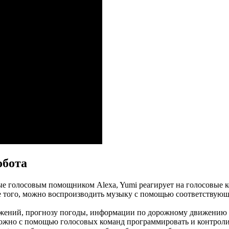
обота
 голосовым помощником Alexa, Yumi реагирует на голосовые ко
е того, можно воспроизводить музыку с помощью соответствующ
жений, прогнозу погоды, информации по дорожному движению и 
 можно с помощью голосовых команд программировать и контрол