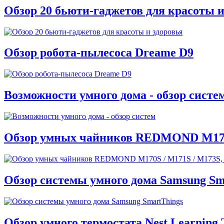
Обзор 20 бьюти-гаджетов для красоты и
Обзор робота-пылесоса Dreame D9
Возможности умного дома - обзор систе
Обзор умных чайников REDMOND M170S / 
Обзор системы умного дома Samsung Sm
Обзор умного термостата Nest Learning 