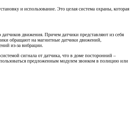
установку и использование. Это целая система охраны, которая
о датчиков движения. Причем датчики представляют из себя
тчики обращают на магнитные датчики движений,
ний из-за вибрации.
системой сигнала от датчика, что в доме посторонний –
воспользоваться предложенным модулем звонком в полицию или