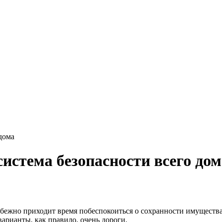
дома
истема безопасности всего дом
збежно приходит время побеспокоиться о сохранности имущества
рианты, как правило, очень дороги.