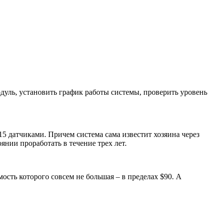
уль, установить график работы системы, проверить уровень
15 датчиками. Причем система сама известит хозяина через
янии проработать в течение трех лет.
сть которого совсем не большая – в пределах $90. А