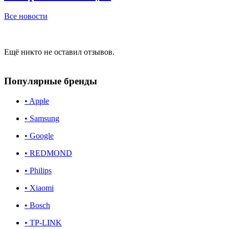
Все новости
Ещё никто не оставил отзывов.
Популярные бренды
• Apple
• Samsung
• Google
• REDMOND
• Philips
• Xiaomi
• Bosch
• TP-LINK