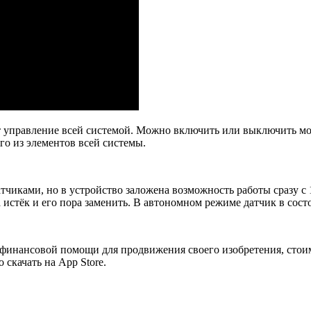
 управление всей системой. Можно включить или выключить мод
ого из элементов всей системы.
тчиками, но в устройство заложена возможность работы сразу с 
истёк и его пора заменить. В автономном режиме датчик в состо
 финансовой помощи для продвижения своего изобретения, стоимо
скачать на App Store.