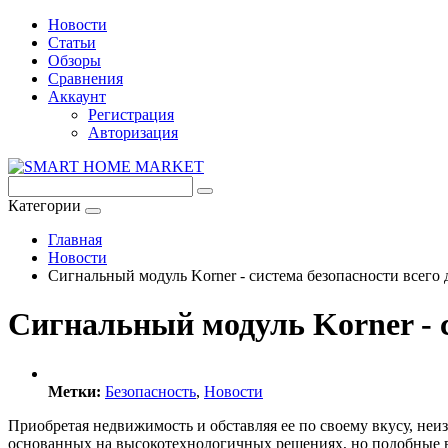
Новости
Статьи
Обзоры
Сравнения
Аккаунт
Регистрация
Авторизация
Категории
Главная
Новости
Сигнальный модуль Korner - система безопасности всего 
Сигнальный модуль Korner - с
Метки:
Безопасность
,
Новости
Приобретая недвижимость и обставляя ее по своему вкусу, неи
основанных на высокотехнологичных решениях, но подобные ва