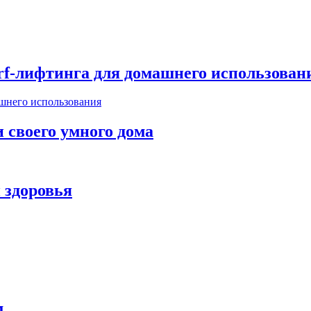
rf-лифтинга для домашнего использован
 своего умного дома
 здоровья
м